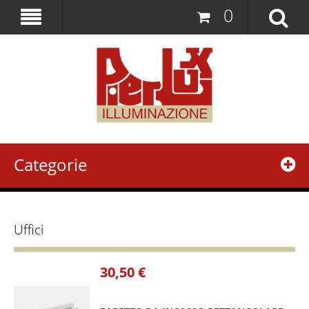
0
Categorie
Uffici
30,50 €