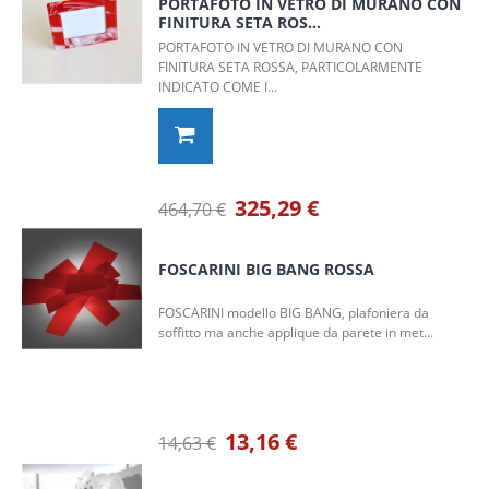
PORTAFOTO IN VETRO DI MURANO CON
FINITURA SETA ROS...
PORTAFOTO IN VETRO DI MURANO CON
FINITURA SETA ROSSA, PARTICOLARMENTE
INDICATO COME I...
325,29 €
464,70 €
FOSCARINI BIG BANG ROSSA
FOSCARINI modello BIG BANG, plafoniera da
soffitto ma anche applique da parete in met...
13,16 €
14,63 €