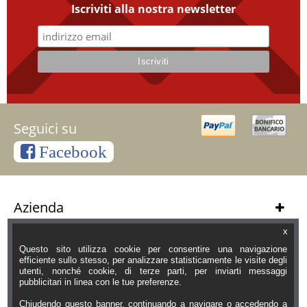
Iscriviti alla nostra newsletter
Seguici su
Facebook
Azienda
Servizi Clienti
x
Questo sito utilizza cookie per consentire una navigazione
Informazioni
efficiente sullo stesso, per analizzare statisticamente le visite degli
utenti, nonché cookie, di terze parti, per inviarti messaggi
pubblicitari in linea con le tue preferenze.
Orari Negozio
Chiudendo questo banner, continuando a navigare o accedendo a