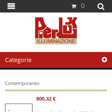
0
Categorie
Contemporaneo
800,32 €