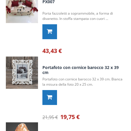
PX007
Porta fazzoletti a soprammobile, a forma di
divanetto. In stoffa stampata con cuori ...
43,43 €
Portafoto con cornice barocco 32 x 39
cm
Portafoto con cornice barocco 32 x 39 cm. Bianca
la misura della foto 20 x 25 cm.
19,75 €
21,95 €