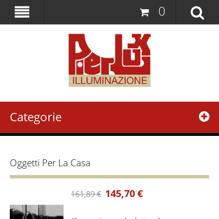
0
Categorie
Oggetti Per La Casa
145,70 €
161,89 €