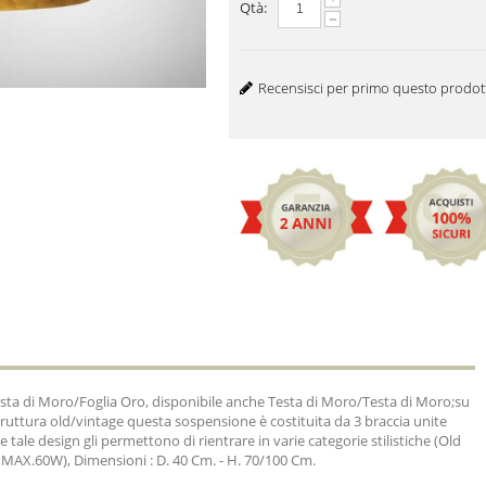
Qtà:
-
Recensisci per primo questo prodot
esta di Moro/Foglia Oro, disponibile anche Testa di Moro/Testa di Moro;su
truttura old/vintage questa sospensione è costituita da 3 braccia unite
 tale design gli permettono di rientrare in varie categorie stilistiche (Old
7 MAX.60W), Dimensioni : D. 40 Cm. - H. 70/100 Cm.