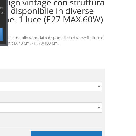
esign vintage con struttura
to disponibile in diverse
ue
so
zione, 1 luce (E27 MAX.60W)
ura in metallo verniciato disponibile in diverse finiture di
sioni : D. 40 Cm. - H. 70/100 Cm.