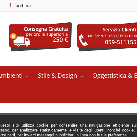
facebook
Ambienti
Stile & Design
Oggettistica & 
in metallo verniciato disponibile in diverse finiture di colorazione, 1 luce 
uesto sito utilizza cookie per consentire una navigazione efficiente sul
tesso, per analizzare statisticamente le visite degli utenti, nonché cookie, 
erze parti, per inviarti messaggi pubblicitari in linea con le tue preferenze.