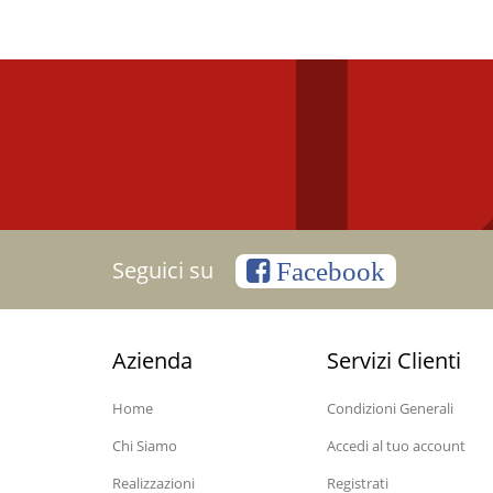
Seguici su
Facebook
Azienda
Servizi Clienti
Home
Condizioni Generali
Chi Siamo
Accedi al tuo account
Realizzazioni
Registrati