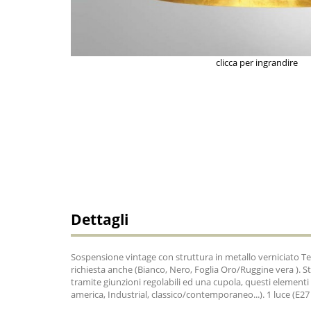
clicca per ingrandire
Dettagli
Sospensione vintage con struttura in metallo verniciato T
richiesta anche (Bianco, Nero, Foglia Oro/Ruggine vera ). S
tramite giunzioni regolabili ed una cupola, questi elementi e
america, Industrial, classico/contemporaneo...). 1 luce (E2