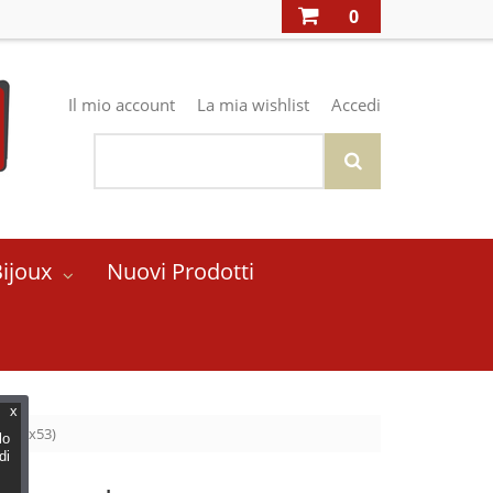
0
Il mio account
La mia wishlist
Accedi
Bijoux
Nuovi Prodotti
x
ed (Gx53)
lo
di