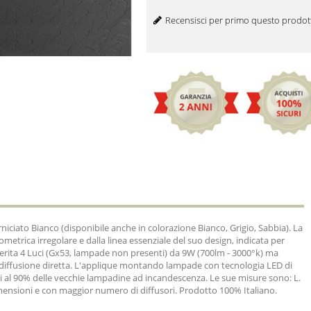
Recensisci per primo questo prodot
iciato Bianco (disponibile anche in colorazione Bianco, Grigio, Sabbia). La
ometrica irregolare e dalla linea essenziale del suo design, indicata per
erita 4 Luci (Gx53, lampade non presenti) da 9W (700lm - 3000°k) ma
 diffusione diretta. L'applique montando lampade con tecnologia LED di
i al 90% delle vecchie lampadine ad incandescenza. Le sue misure sono: L.
imensioni e con maggior numero di diffusori. Prodotto 100% Italiano.