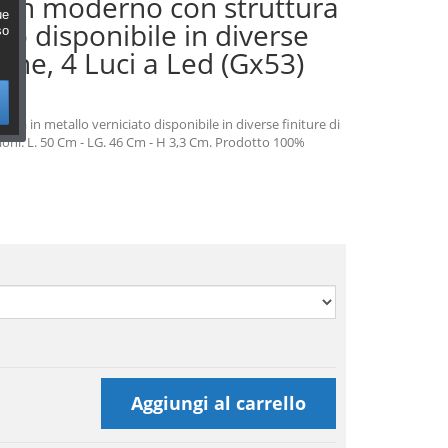
sign moderno con struttura
ue
to disponibile in diverse
so
ione, 4 Luci a Led (Gx53)
ra in metallo verniciato disponibile in diverse finiture di
ioni: L. 50 Cm - LG. 46 Cm - H 3,3 Cm. Prodotto 100%
Aggiungi al carrello